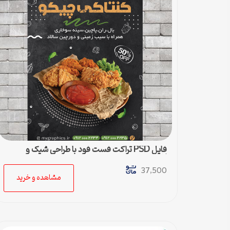
فایل PSD تراکت فست فود با طراحی شیک و
لاکچری
37,500
مشاهده و خرید