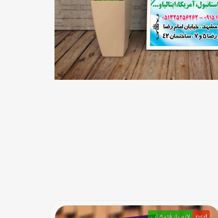
psd
لایه باز فتوشاپ