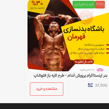
PSD
لایه باز فتوشاپ
بنر اینستاگرام پرورش اندام – طرح لایه باز فتوشاپ
برای پست اینستا
37,500
مشاهده و خرید