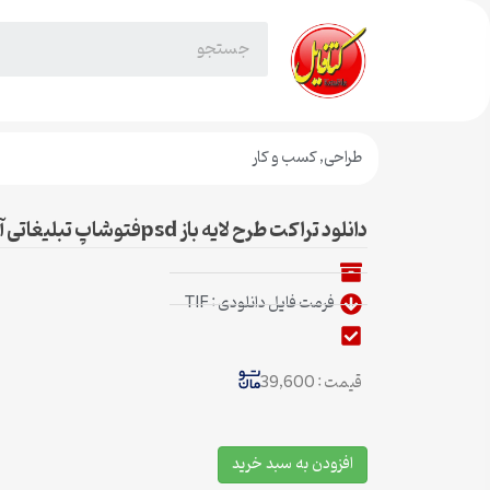
طراحی
,
کسب و کار
دانلود تراکت طرح لایه باز psdفتوشاپ تبلیغاتی آژانس هواپیمایی2
فرمت فایل دانلودی : TIF
قیمت : 39,600
افزودن به سبد خرید