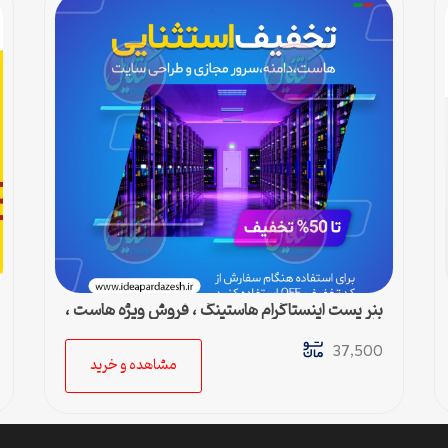
بنر پست اینستاگرام هاستینگ ، فروش ویژه هاست ،
دامین و سرور مجازی
37,500
مشاهده و خرید