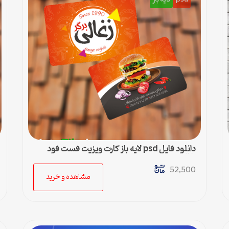
دانلود فایل psd لایه باز کارت ویزیت فست فود
زغالی
52,500
مشاهده و خرید