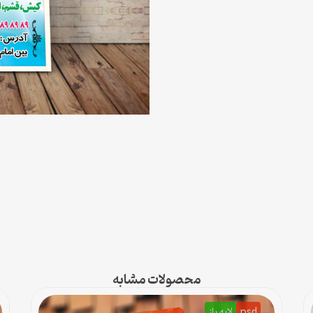
محصولات مشابه
psd
لایه باز