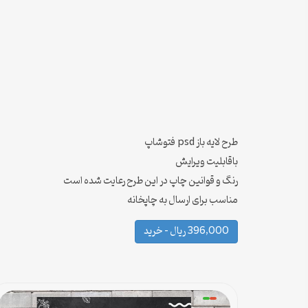
طرح لایه باز psd فتوشاپ
باقابلیت ویرایش
رنگ و قوانین چاپ در این طرح رعایت شده است
مناسب برای ارسال به چاپخانه
396,000 ریال – خرید