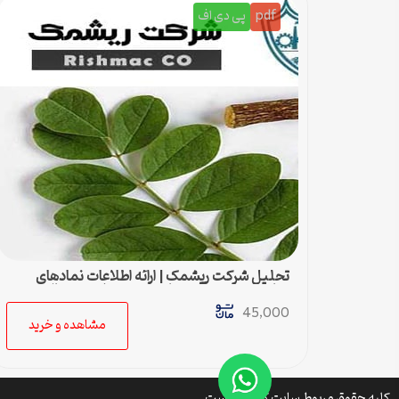
pdf
پی دی اف
تحلیل شرکت ریشمک | ارائه اطلاعات نمادهای
مناسب بدست آمده با رویکرد تحیلی تکنیکال
45,000
مشاهده و خرید
کلیه حقوق مربوط سایت کتافایل است.