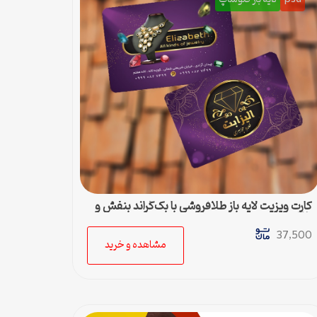
کارت ویزیت لایه باز طلافروشی با بک‌گراند بنفش و
طلایی
37,500
مشاهده و خرید