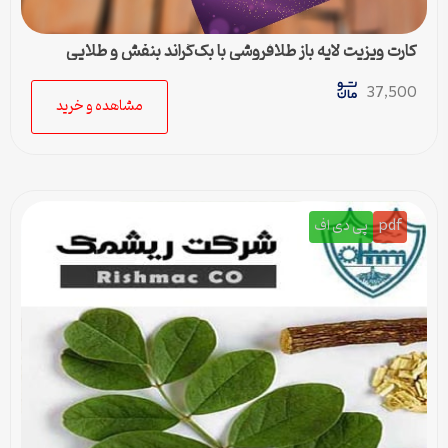
کارت ویزیت لایه باز طلافروشی با بک‌گراند بنفش و طلایی
37,500
مشاهده و خرید
pdf
پی دی اف