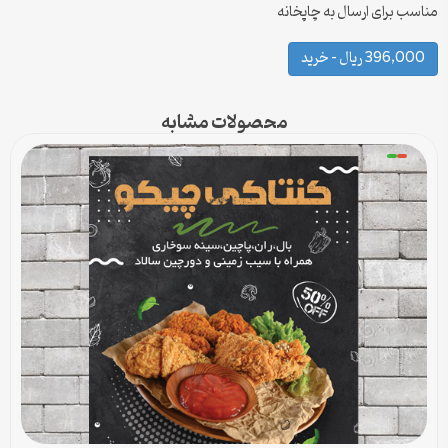
مناسب برای ارسال به چاپخانه
396,000 ریال – خرید
محصولات مشابه