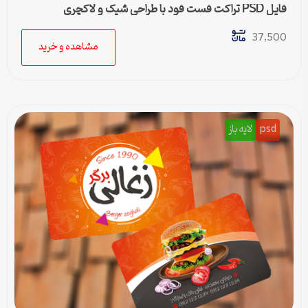
فایل PSD تراکت فست فود با طراحی شیک و لاکچری
37,500
مشاهده و خرید
psd
لایه باز