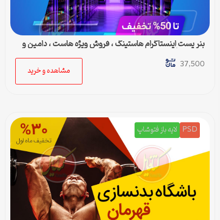
بنر پست اینستاگرام هاستینگ ، فروش ویژه هاست ، دامین و
سرور مجازی
37,500
مشاهده و خرید
PSD
لایه باز فتوشاپ