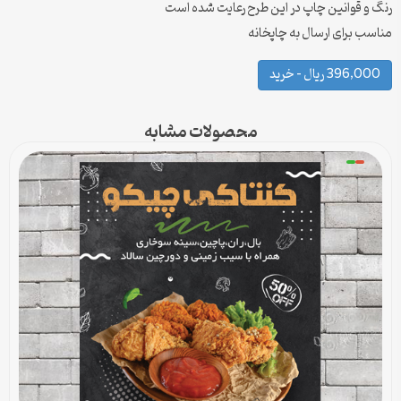
رنگ و قوانین چاپ در این طرح رعایت شده است
مناسب برای ارسال به چاپخانه
396,000 ریال – خرید
محصولات مشابه