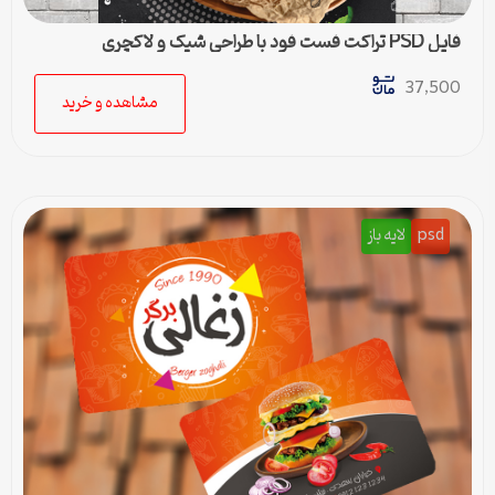
فایل PSD تراکت فست فود با طراحی شیک و لاکچری
37,500
مشاهده و خرید
psd
لایه باز