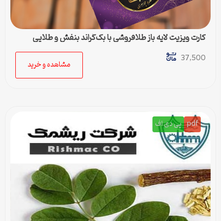
کارت ویزیت لایه باز طلافروشی با بک‌گراند بنفش و طلایی
37,500
مشاهده و خرید
pdf
پی دی اف