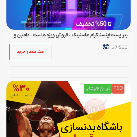
بنر پست اینستاگرام هاستینگ ، فروش ویژه هاست ، دامین و
سرور مجازی
37,500
مشاهده و خرید
PSD
لایه باز فتوشاپ