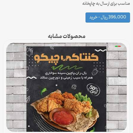
مناسب برای ارسال به چاپخانه
396,000 ریال – خرید
محصولات مشابه