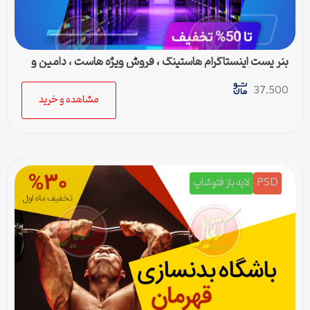
بنر پست اینستاگرام هاستینگ ، فروش ویژه هاست ، دامین و
سرور مجازی
37,500
مشاهده و خرید
PSD
لایه باز فتوشاپ