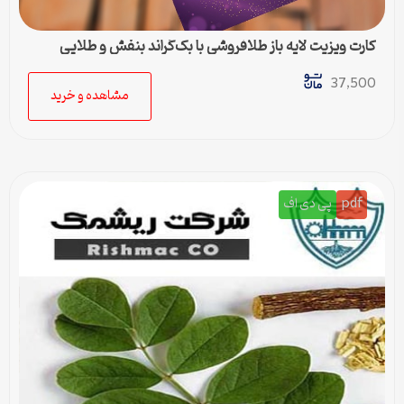
کارت ویزیت لایه باز طلافروشی با بک‌گراند بنفش و طلایی
37,500
مشاهده و خرید
pdf
پی دی اف