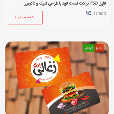
فایل PSD تراکت فست فود با طراحی شیک و لاکچری
37,500
مشاهده و خرید
psd
لایه باز