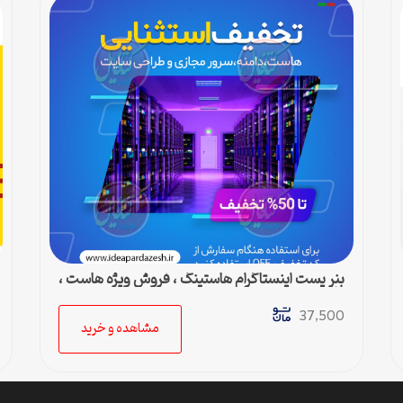
بنر پست اینستاگرام هاستینگ ، فروش ویژه هاست ،
دامین و سرور مجازی
37,500
مشاهده و خرید