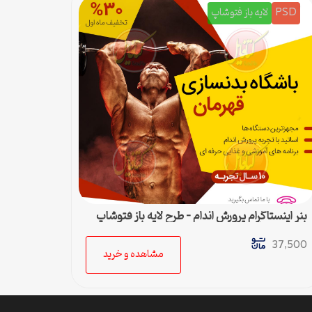
PSD
لایه باز فتوشاپ
بنر اینستاگرام پرورش اندام – طرح لایه باز فتوشاپ
برای پست اینستا
37,500
مشاهده و خرید