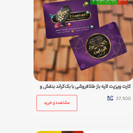
کارت ویزیت لایه باز طلافروشی با بک‌گراند بنفش و
طلایی
37,500
مشاهده و خرید