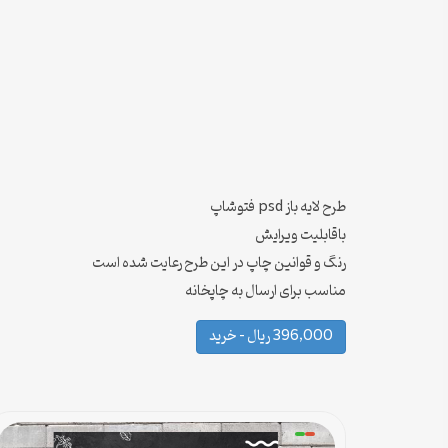
طرح لایه باز psd فتوشاپ
باقابلیت ویرایش
رنگ و قوانین چاپ در این طرح رعایت شده است
مناسب برای ارسال به چاپخانه
396,000 ریال – خرید