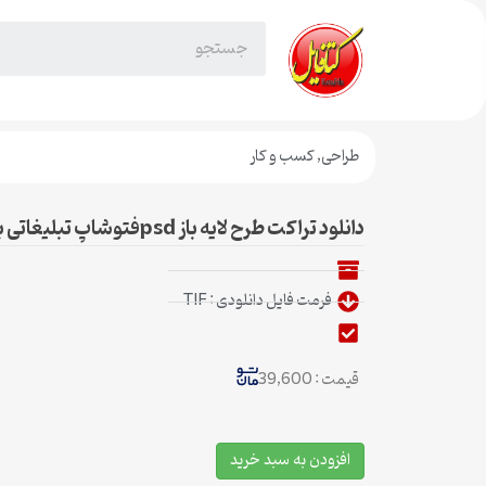
طراحی
,
کسب و کار
دانلود تراکت طرح لایه باز psdفتوشاپ تبلیغاتی باشگاه پرورش اندام
فرمت فایل دانلودی : TIF
قیمت : 39,600
افزودن به سبد خرید