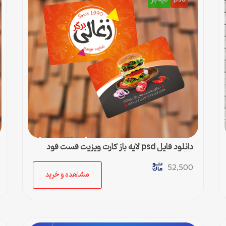
دانلود فایل psd لایه باز کارت ویزیت فست فود
زغالی
52,500
مشاهده و خرید