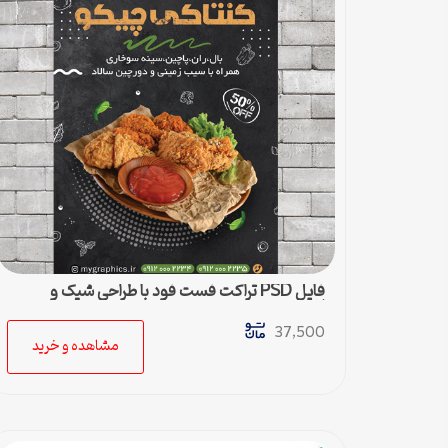
فایل PSD تراکت فست فود با طراحی شیک و
لاکچری
37,500
مشاهده و خرید