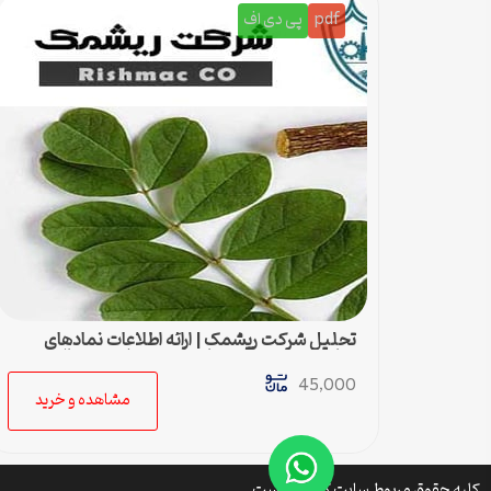
pdf
پی دی اف
تحلیل شرکت ریشمک | ارائه اطلاعات نمادهای
مناسب بدست آمده با رویکرد تحیلی تکنیکال
45,000
مشاهده و خرید
کلیه حقوق مربوط سایت کتافایل است.