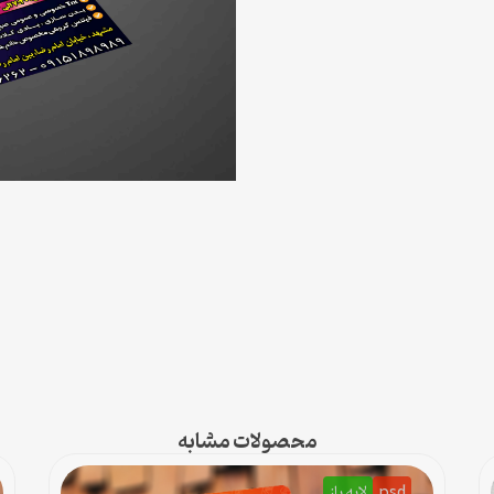
محصولات مشابه
psd
لایه باز