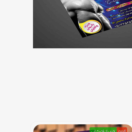
psd
لایه باز فتوشاپ