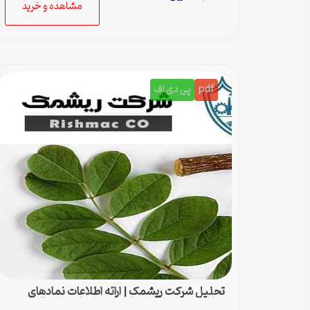
مشاهده و خرید
pdf
پی دی اف
تحلیل شرکت ریشمک | ارائه اطلاعات نمادهای
مناسب بدست آمده با رویکرد تحیلی تکنیکال