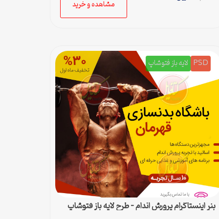
مشاهده و خرید
PSD
لایه باز فتوشاپ
بنر اینستاگرام پرورش اندام – طرح لایه باز فتوشاپ
برای پست اینستا