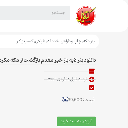
بنر مکه
,
چاپ و طراحی
,
خدمات
,
طراحی
,
کسب و کار
دانلود بنر لایه باز خیر مقدم بازگشت از مکه مکر
فرمت فایل دانلودی : psd
قیمت : 39,600
افزودن به سبد خرید