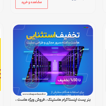
مشاهده و خرید
بنر پست اینستاگرام هاستینگ ، فروش ویژه هاست ،
دامین و سرور مجازی