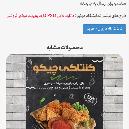
مناسب برای ارسال به چاپخانه
طرح های بیشتر نمایشگاه موتور :
دانلود فایل PSD کارت ویزیت موتور فروشی
396,000 ریال – خرید
محصولات مشابه