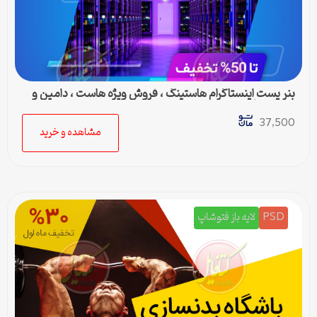
بنر پست اینستاگرام هاستینگ ، فروش ویژه هاست ، دامین و
سرور مجازی
37,500
مشاهده و خرید
PSD
لایه باز فتوشاپ