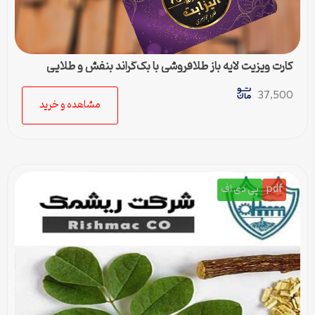
کارت ویزیت لایه باز طلافروشی با بک‌گراند بنفش و طلایی
37,500
مشاهده و خرید
pdf
پی دی اف