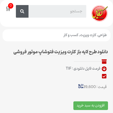
0
🛒
طراحی
,
کارت ویزیت
,
کسب و کار
دانلود طرح لایه باز کارت ویزیت فتوشاپ موتور فروشی
فرمت فایل دانلودی : TIF
قیمت : 39,600
افزودن به سبد خرید