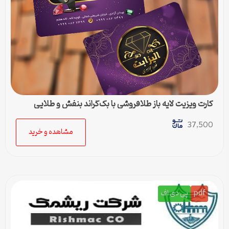
کارت ویزیت لایه باز طلافروشی با بک‌گراند بنفش و طلایی
37,500
مشاهده و خرید
pdf
پی دی اف