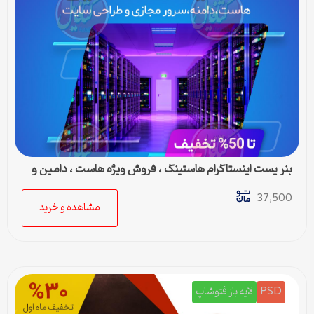
بنر پست اینستاگرام هاستینگ ، فروش ویژه هاست ، دامین و
سرور مجازی
37,500
مشاهده و خرید
PSD
لایه باز فتوشاپ