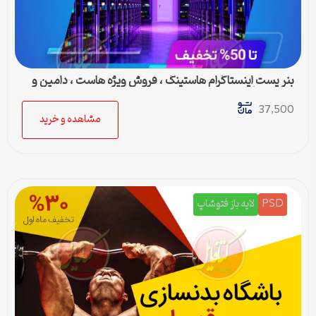
بنر پست اینستاگرام هاستینگ ، فروش ویژه هاست ، دامین و
سرور مجازی
37,500
مشاهده و خرید
PSD
لایه باز فتوشاپ