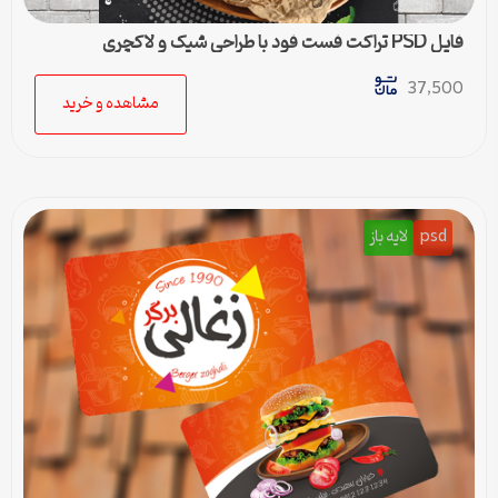
فایل PSD تراکت فست فود با طراحی شیک و لاکچری
37,500
مشاهده و خرید
psd
لایه باز