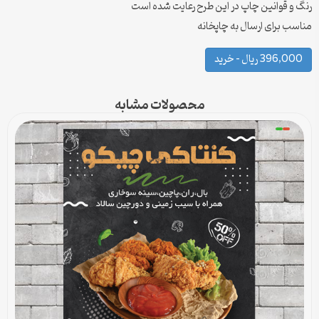
رنگ و قوانین چاپ در این طرح رعایت شده است
مناسب برای ارسال به چاپخانه
396,000 ریال – خرید
محصولات مشابه