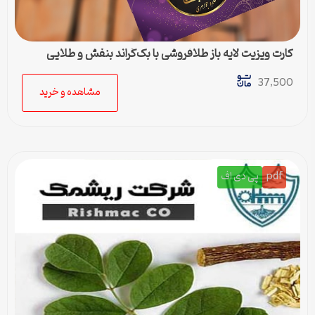
کارت ویزیت لایه باز طلافروشی با بک‌گراند بنفش و طلایی
37,500
مشاهده و خرید
pdf
پی دی اف