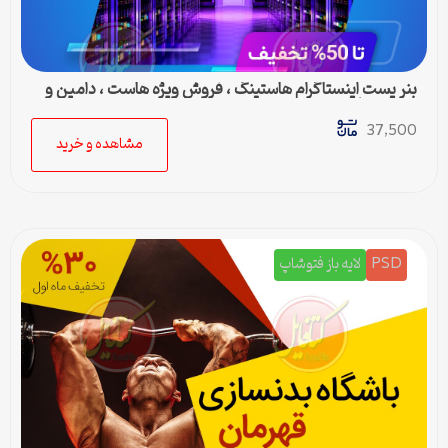
بنر پست اینستاگرام هاستینگ ، فروش ویژه هاست ، دامین و
سرور مجازی
37,500
مشاهده و خرید
PSD
لایه باز فتوشاپ