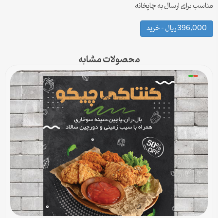
مناسب برای ارسال به چاپخانه
396,000 ریال – خرید
محصولات مشابه