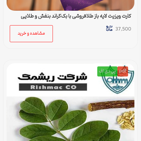
کارت ویزیت لایه باز طلافروشی با بک‌گراند بنفش و طلایی
37,500
مشاهده و خرید
pdf
پی دی اف