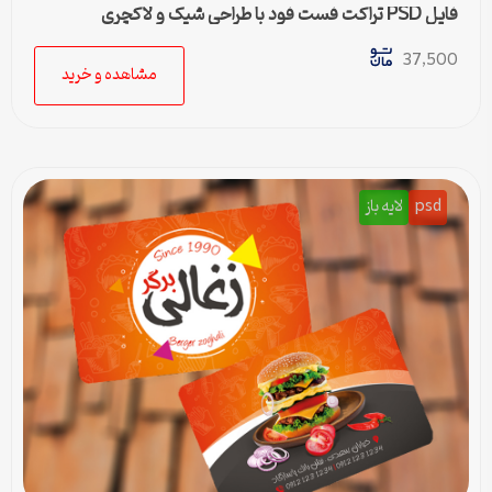
فایل PSD تراکت فست فود با طراحی شیک و لاکچری
37,500
مشاهده و خرید
psd
لایه باز