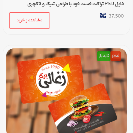
فایل PSD تراکت فست فود با طراحی شیک و لاکچری
37,500
مشاهده و خرید
psd
لایه باز