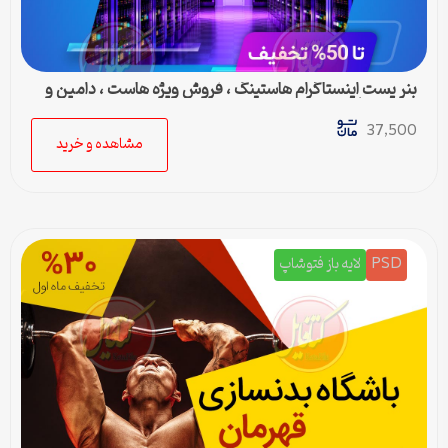
بنر پست اینستاگرام هاستینگ ، فروش ویژه هاست ، دامین و
سرور مجازی
37,500
مشاهده و خرید
PSD
لایه باز فتوشاپ