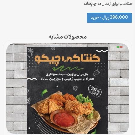
مناسب برای ارسال به چاپخانه
396,000 ریال – خرید
محصولات مشابه