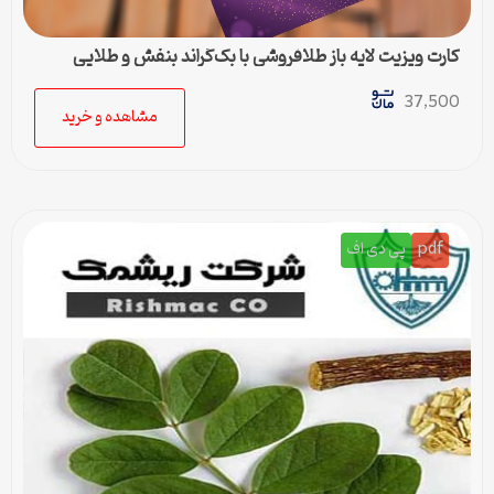
کارت ویزیت لایه باز طلافروشی با بک‌گراند بنفش و طلایی
37,500
مشاهده و خرید
pdf
پی دی اف