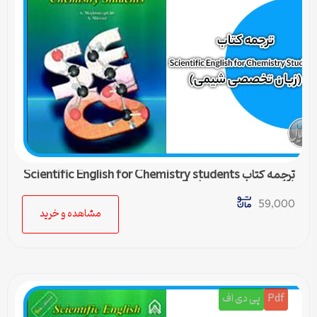
ترجمه کتاب Scientific English for Chemistry students
(زبان تخصصی شیمی) – 5
59,000
مشاهده و خرید
Pdf
پی دی اف