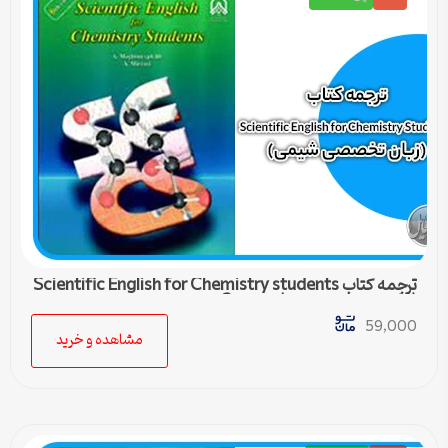
ترجمه کتاب Scientific English for Chemistry students
(زبان تخصصی شیمی) – درس 3
59,000
مشاهده و خرید