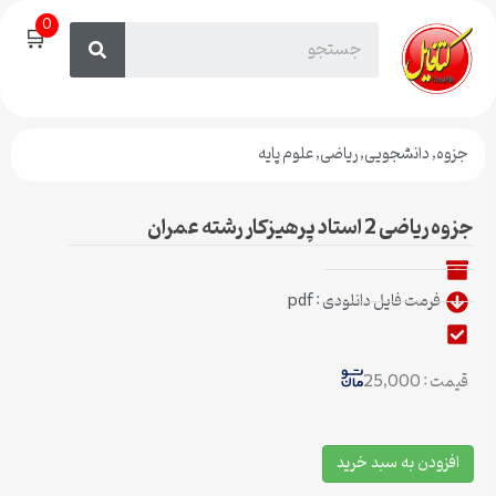
0
🛒
جزوه
,
دانشجویی
,
ریاضی
,
علوم پایه
جزوه ریاضی 2 استاد پرهیزکار رشته عمران
فرمت فایل دانلودی : pdf
قیمت : 25,000
افزودن به سبد خرید