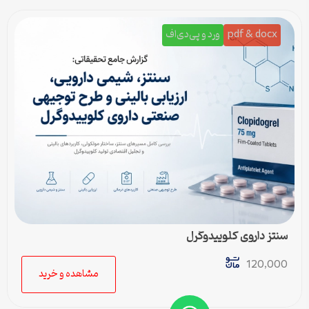
pdf & docx
ورد و پی‌دی‌اف
سنتز داروی کلوپیدوگرل
120,000
مشاهده و خرید