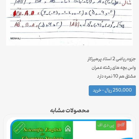
جزوه ریاضی 2 استاد پرهیزکار
واس بچه های رشته عمران
مشتق هم 10 نمره دارد
250,000 ریال – خرید
محصولات مشابه
pdf
پی دی اف