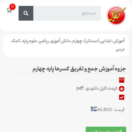
0
🛒
آموزش
,
ابتدایی (دبستان)
,
چهارم
,
دانش آموزی
,
ریاضی
,
علوم پایه
,
کمک
درسی
جزوه آموزش جمع و تفریق کسرها پایه چهارم
فرمت فایل دانلودی : pdf
قیمت : 46,800
افزودن به سبد خرید