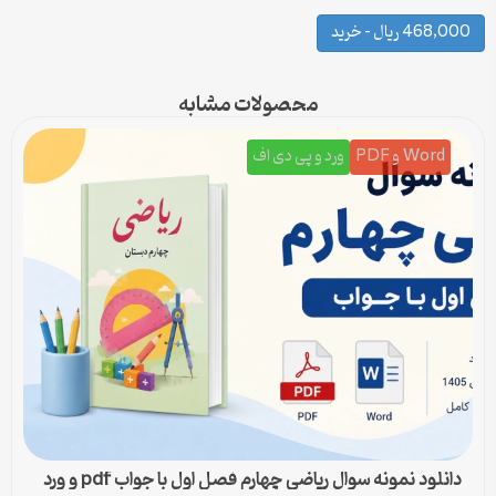
468,000 ریال – خرید
محصولات مشابه
Word و PDF
ورد و پی دی اف
دانلود نمونه سوال ریاضی چهارم فصل اول با جواب pdf و ورد