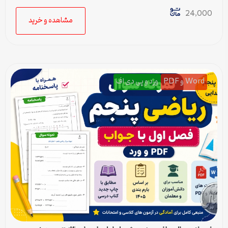
24,000
مشاهده و خرید
Word و PDF
ورد و پی دی اف