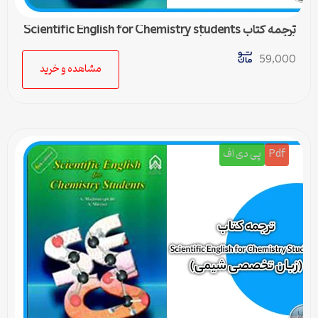
ترجمه کتاب Scientific English for Chemistry students
(زبان تخصصی شیمی) – 5
59,000
مشاهده و خرید
Pdf
پی دی اف