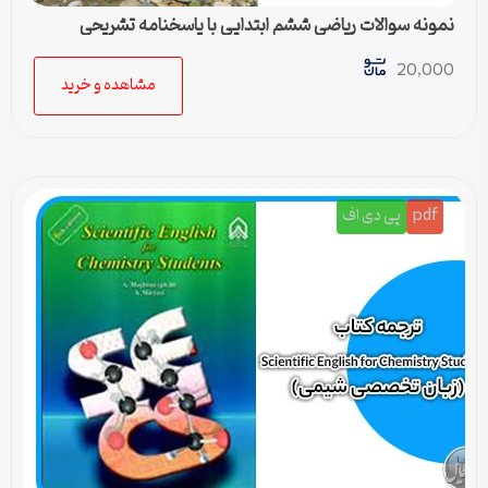
نمونه سوالات ریاضی ششم ابتدایی با پاسخنامه تشریحی
20,000
مشاهده و خرید
pdf
پی دی اف