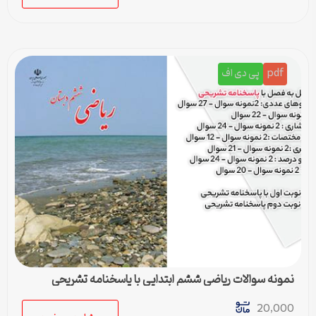
pdf
پی دی اف
نمونه سوالات ریاضی ششم ابتدایی با پاسخنامه تشریحی
20,000