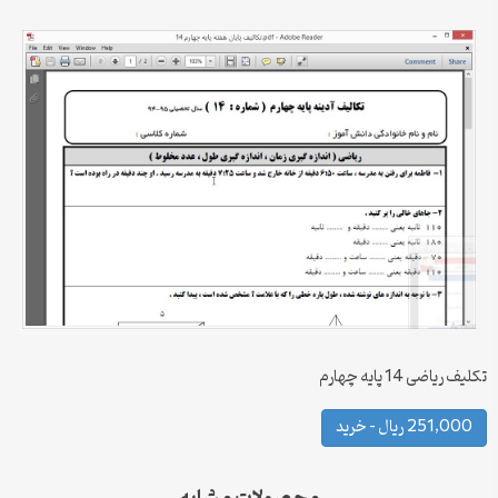
تکلیف ریاضی 14 پایه چهارم
251,000 ریال – خرید