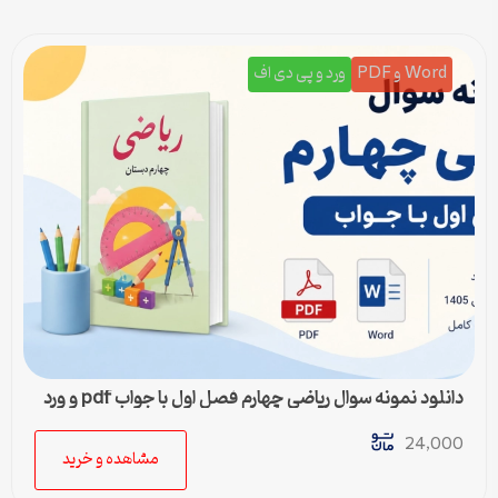
Word و PDF
ورد و پی دی اف
دانلود نمونه سوال ریاضی چهارم فصل اول با جواب pdf و ورد
24,000
مشاهده و خرید