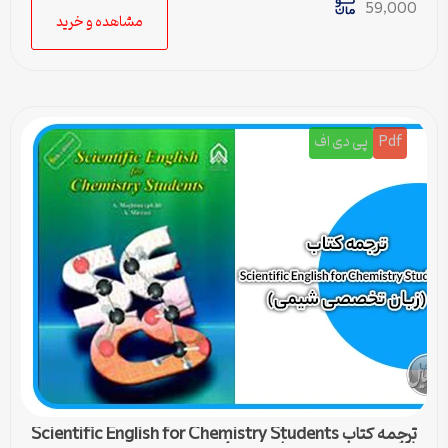
59,000
مشاهده و خرید
Pdf
پی دی اف
ترجمه کتاب Scientific English for Chemistry Students