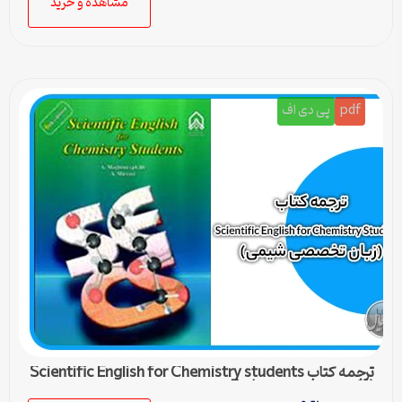
مشاهده و خرید
pdf
پی دی اف
ترجمه کتاب Scientific English for Chemistry students
(زبان تخصصی شیمی) – 5