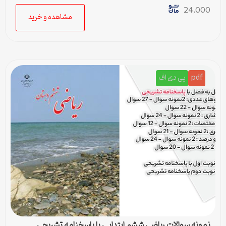
24,000
مشاهده و خرید
pdf
پی دی اف
نمونه سوالات ریاضی ششم ابتدایی با پاسخنامه تشریحی