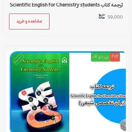
ترجمه کتاب Scientific English for Chemistry students
(زبان تخصصی شیمی) – 5
59,000
مشاهده و خرید
Pdf
پی دی اف