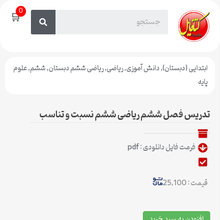
0
🛒
ابتدایی (دبستان)
,
دانش آموزی
,
ریاضی
,
ریاضی ششم دبستان
,
ششم
,
علوم
پایه
تدریس فصل ششم ریاضی ششم نسبت و تناسب
فرمت فایل دانلودی : pdf
قیمت : 25,100
افزودن به سبد خرید