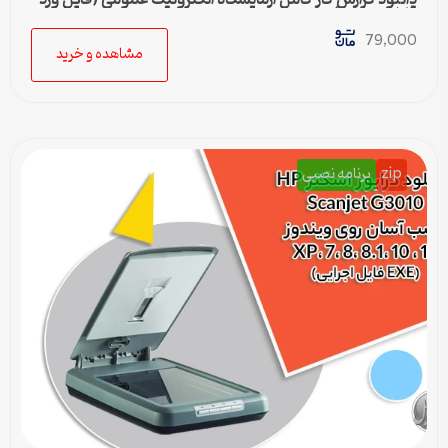
قابل ویرایش)
79,000
مشاهده و خرید
zip
برنامه نصبی