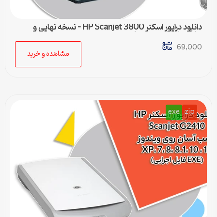
دانلود درایور اسکنر HP Scanjet 3800 – نسخه نهایی و
سازگار با تمام ویندوزها
69,000
مشاهده و خرید
exe
zip