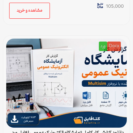
105,000
مشاهده و خرید
Docx
ورد
دانلود گزارش کار کامل آزمایشگاه الکترونیک عمومی (فایل ورد