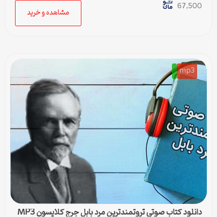
67,500
مشاهده و خرید
mp3
دانلود کتاب صوتی ثروتمندترین مرد بابل جرج کلایسون MP3