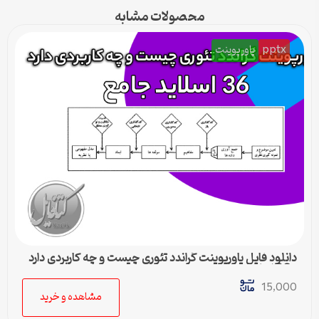
محصولات مشابه
pptx
پاورپوینت
دانلود فایل پاورپوینت گراندد تئوری چیست و چه کاربردی دارد
– 36 اسلاید جامع
15,000
مشاهده و خرید