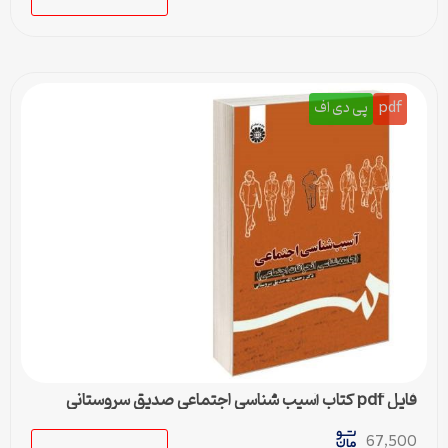
pdf
پی دی اف
فایل pdf کتاب آسیب شناسی اجتماعی صدیق سروستانی
67,500