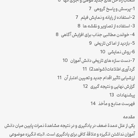
انتخاب راه حل های جدید موقتی و اجرای آنها 6
1-پرسش و پاسخ گروهی 7
2-استفاده از رایانه و نمایش فیلم 7
3- استفاده از تصاویر و نقشه ها 8
4- خواندن مطالبی جذاب برای افزایش آگاهی 8
5- بازدید از اماکن تاریخی 9
6-روش نمایشی 10
7-دست سازه های تاریخی دانش آموزان 10
گردآوری اطلاعات(شواهد2) 11
ارزشیابی تاثیر اقدام جدید و تعیین اعتبار آن 11
گزارش نهایی و نتیجه گیری 12
پیشنهادات 13
فهرست منابع و مآخذ 14
مقدمه
یکی از علل عمدة ضعف در یادگیری و در نتیجه مشاهدة نمرات پایین میان دانش
آموزان نداشتن انگیزه و علاقة کافی برای یادگیری است. البته انگیزه موضوعی