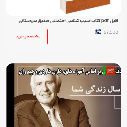
فایل pdf کتاب آسیب شناسی اجتماعی صدیق سروستانی
67,500
مشاهده و خرید
pdf