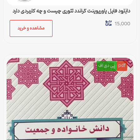
دانلود فایل پاورپوینت گراندد تئوری چیست و چه کاربردی دارد
– 36 اسلاید جامع
15,000
مشاهده و خرید
pdf
پی دی اف