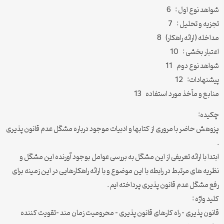
شواهد نوع اول : 6
تجزیه و تحلیل : 7
مداخله (ارائه راهکار) 8
اعتبار بخشی : 10
شواهد نوع دوم 11
پیشنهادات: 12
منابع و مآخذ مورد استفاده 13
چکیده:
پزوهش حاضر با مروری از کتابها و ادبیات موجود درباره مشگل عدم قانون پذیری
.
ابتدا با ارائه تعریفی از این مشگل به بررسی عوامل بوجود آورنده ‌‌این مشگل و
نظریه های مرتبط در رابطه با این موضوع و با ارائه راهکارهایی در این زمینه برای
رفع مشگل عدم قانون پذیری پرداخته ایم .
کلید واژه :
قانون پذیری – راه کارهای قانون پذیری – محرومیت زمان مند –تقویت کننده