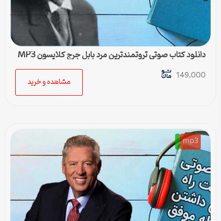
دانلود کتاب صوتی ثروتمندترین مرد بابل جرج کلایسون MP3
149,000
مشاهده و خرید
mp3