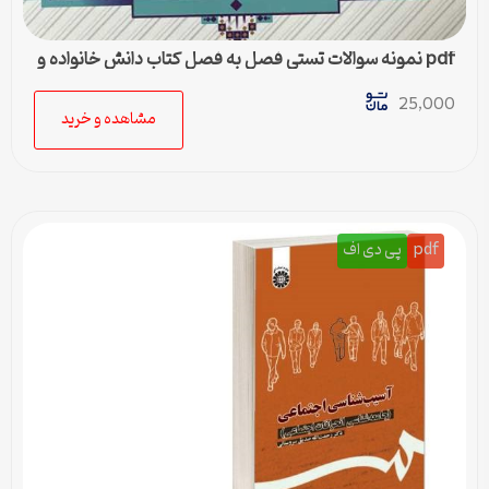
pdf نمونه سوالات تستی فصل به فصل کتاب دانش خانواده و
جمعیت
25,000
مشاهده و خرید
pdf
پی دی اف