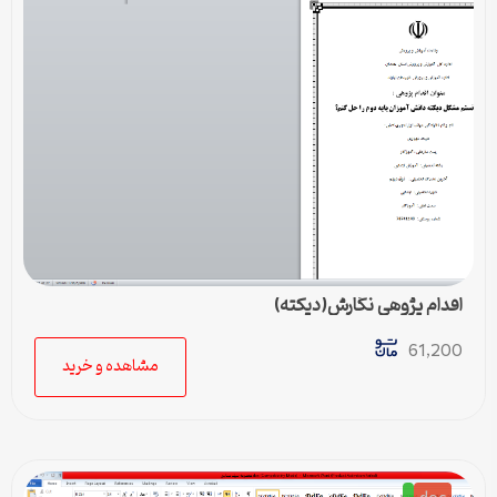
اقدام پژوهی نگارش(دیکته)
61,200
مشاهده و خرید