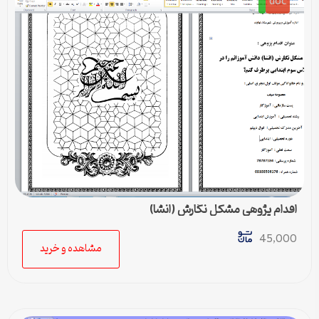
doc
اقدام پژوهی مشکل نگارش (انشا)
45,000
مشاهده و خرید