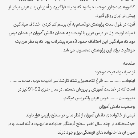
كشورهای مجاور موجب میشود كه زمینه فراگیری و آموزش زبان عربی بیش از
پیش در ایران رونق گیرد.
آنچه در طول مدت پژوهش توانستم به آن برسم کم کردن اختلاف میانگین
نمرات نوبت اول در درس عربی با نوبت دوم همان دانش آموزان در همان درس
بود که میانگین این اختلاف حدود 3 نمره پیشرفت بود که به نظر من یک
موفقیت برای این پژوهش محسوب می شد .
مقدمه
توصیف وضعیت موجود
اینجانب ………….. فارغ التحصیل رشته کارشناسی ادبیات عرب ، مدت ………
است که در خدمت آموزش و پرورش هستم. در سال جاری 92-91 نیز در
دبیرستان ……..درس عربی را تدریس میکنم.
وضعیت دانش آموزان
نیمی از خانواده ی دانش آموزان از نظر مالی در سطح پایینی قرار دارند
خوشبختانه در چند سال اخیر سطح فرهنگی خانواده ها بهبود یافته است.و در
میان آن ها خانواده های فرهنگی نیز وجود دارند.