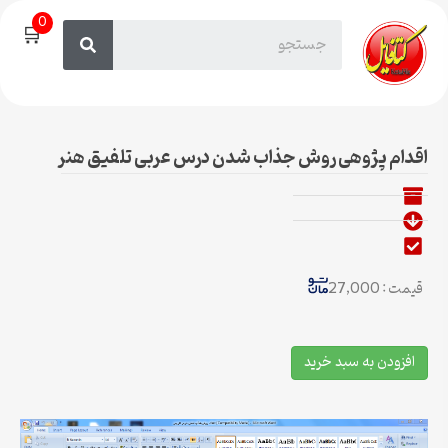
0
🛒
اقدام پژوهی روش جذاب شدن درس عربی تلفیق هنر
قیمت : 27,000
افزودن به سبد خرید