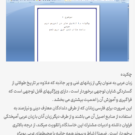
چکیده
زبان عربی به عنوان یكی از زبانهای غنی و پر جاذبه كه علاوه بر تاریخ طولانی از
گستردگی شایان توجهی برخوردار است ، دارای ویژگیهای قابل توجهی است كه
فراگیری و آموزش آن را اهمیت بیشتری می بخشد .
این ضرورت برای فارسی زبانان كه از طرفی دلدادگان معارف دینی و نیازمند به
استفاده از منابع اصیل آن می باشند و از طرف دیگر زبان آنان با زبان عربی آمیختگی
فراوان داشته و ادبیات مشترك این خاستگاه را تقویت میكند، از درجه بالاتری
برخوردار است . ضمناا ارتباط و پیوند همه جانبه با محیطهای عربی بویژه