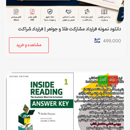
دانلود نمونه قرارداد مشارکت طلا و جواهر | قرارداد شراکت
ساخت و فروش طلا
499,000
مشاهده و خرید
pdf
.zip