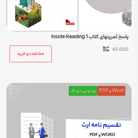
پاسخ تمرینهای کتاب Inside Reading 1
45,000
مشاهده و خرید
Word و PDF
ورد و پی دی اف