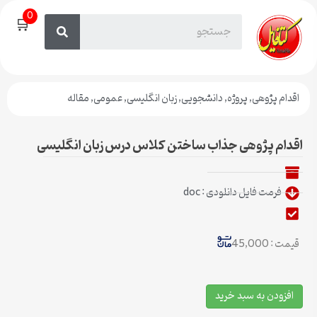
0
🛒
اقدام پژوهی
,
پروژه
,
دانشجویی
,
زبان انگلیسی
,
عمومی
,
مقاله
اقدام پژوهی جذاب ساختن کلاس درس زبان انگلیسی
فرمت فایل دانلودی : doc
قیمت : 45,000
افزودن به سبد خرید