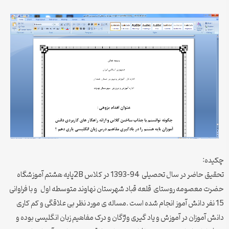
چکیده:
تحقیق حاضر در سال تحصیلی 94-1393 در کلاس 2Bپایه هشتم آموزشگاه
حضرت معصومه روستای قلعه قباد شهرستان نهاوند متوسطه اول و با فراوانی
15 نفر دانش آموز انجام شده است .مساله ی مورد نظر بی علاقگی و کم کاری
دانش آموزان در آموزش و یاد گیری واژگان و درک مفاهیم زبان انگلیسی بوده و