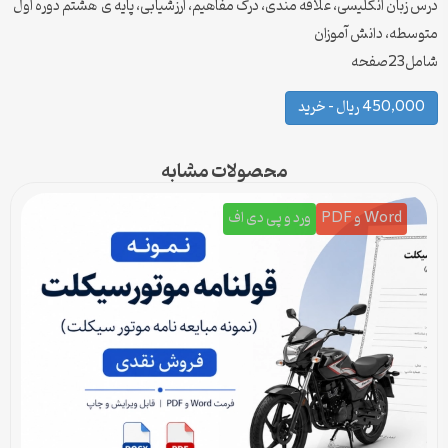
درس زبان انگلیسی، علاقه مندی، درک مفاهیم، ارزشیابی، پایه ی هشتم دوره اول
متوسطه، دانش آموزان
شامل23صفحه
450,000 ریال – خرید
محصولات مشابه
Word و PDF
ورد و پی دی اف