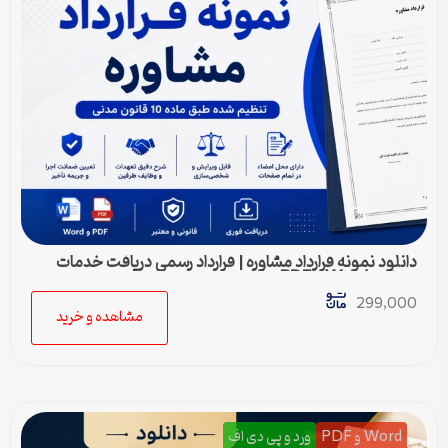
دانلود نمونه قرارداد مشاوره | قرارداد رسمی دریافت خدمات
مشاوره Word و PDF
299,000
مشاهده و خرید
Word و PDF
ورد و پی دی اف