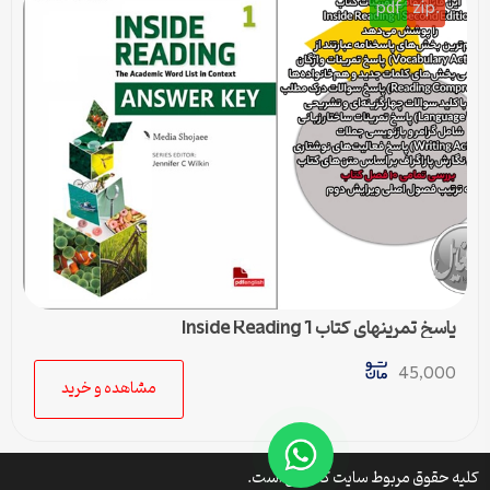
pdf
.zip
پاسخ تمرینهای کتاب Inside Reading 1
45,000
مشاهده و خرید
کلیه حقوق مربوط سایت کتافایل است.