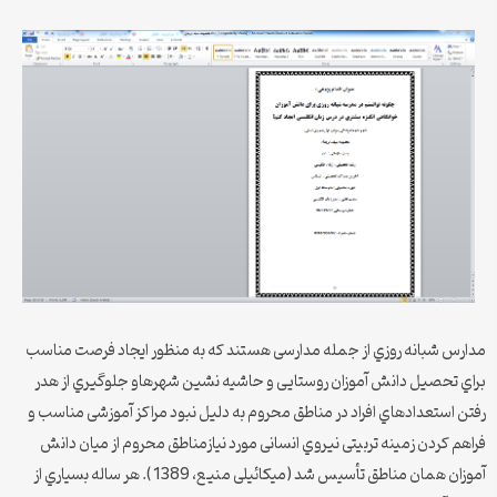
مدارس شبانه روزي از جمله مدارسی هستند که به منظور ایجاد فرصت مناسب
براي تحصیل دانش آموزان روستایی و حاشیه نشین شهرهاو جلوگیري از هدر
رفتن استعدادهاي افراد در مناطق محروم به دلیل نبود مراکز آموزشی مناسب و
فراهم کردن زمینه تربیتی نیروي انسانی مورد نیازمناطق محروم از میان دانش
آموزان همان مناطق تأسیس شد (میکائیلی منیع، 1389 ). هر ساله بسیاري از