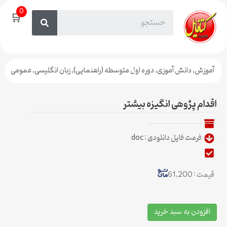
0
🛒
آموزش
,
دانش آموزی
,
دوره اول متوسطه (راهنمایی)
,
زبان انگلیسی
,
عمومی
اقدام پژوهی انگیزه بیشتر
فرمت فایل دانلودی : doc
قیمت : 61,200
افزودن به سبد خرید