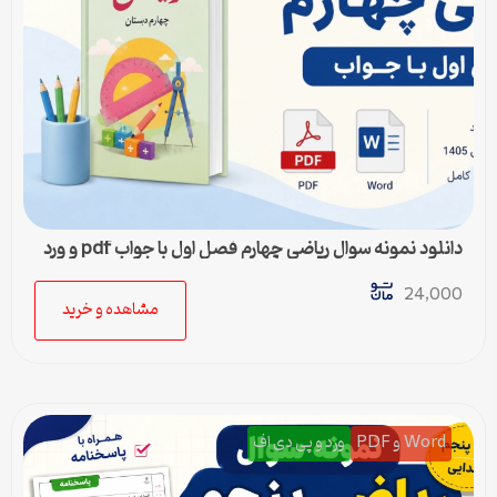
دانلود نمونه سوال ریاضی چهارم فصل اول با جواب pdf و ورد
24,000
مشاهده و خرید
Word و PDF
ورد و پی دی اف