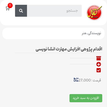
0
🛒
نویسندگی
,
هنر
اقدام پژوهی افزایش مهارت انشا نویسی
قیمت : 27,000
افزودن به سبد خرید