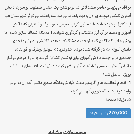
در اقدام پژوهی حاضر مشکلاتی که در نوشتن یک انشای مطلوب بر سر راه دانش
آموزان کلاس دوپایه ی اول و دوم راهنمایی مدرسه راهنمایی کوثر شهرستان علی
آباد کتول وجود داشت شناسایی گردید سپس با توصیف وضعیتی که دانش
آموزان و معلم در آن قرار داشتند و گردآوری شواهد 1 مسئله شفاف سازی شده ، با
روش هایی گوناگون که با توجه به مشکلات متعدد نگارشی ، صرفی و نحوی
دانش آموزان به کار گرفته شده بود تا حدود زیادی موانع برطرف و افق های
جدیدی برابر چشم دانش آموزان برای نوشتن انشا باز گردید و این از بازخورد رفتار
دانش آموزان و بررسی انشاهای آنان روشن گردید در نهایت یافته های زیر از این
پروژه حاصل شد :
1- انجام فعاليت هاي گروهي باعث افزايش علاقه مندي دانش آموزان به درس
وايجاد رقابت سالم دربين آنها مي گردد .
شامل18صفحه
270,000 ریال – خرید
محصولات مشابه