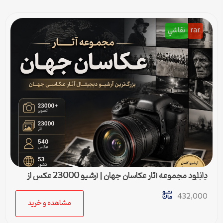
rar
نقاشي
دانلود مجموعه آثار عکاسان جهان | آرشیو 23000 عکس از
540 عکاس مطرح دنیا
432,000
مشاهده و خرید