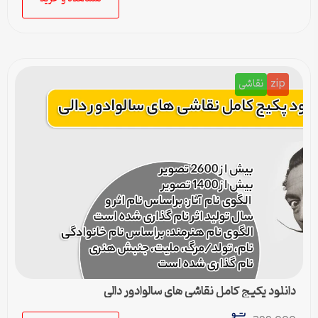
zip
نقاشی
دانلود پکیج کامل نقاشی های سالوادور دالی