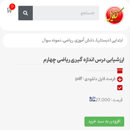
0
🛒
ابتدایی (دبستان)
,
دانش آموزی
,
ریاضی
,
نمونه سوال
ارزشیابی درس اندازه گیری ریاضی چهارم
فرمت فایل دانلودی : pdf
قیمت : 27,000
افزودن به سبد خرید