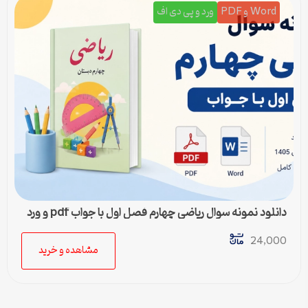
Word و PDF
ورد و پی دی اف
دانلود نمونه سوال ریاضی چهارم فصل اول با جواب pdf و ورد
24,000
مشاهده و خرید