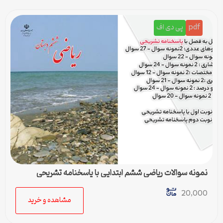
pdf
پی دی اف
نمونه سوالات ریاضی ششم ابتدایی با پاسخنامه تشریحی
20,000
مشاهده و خرید