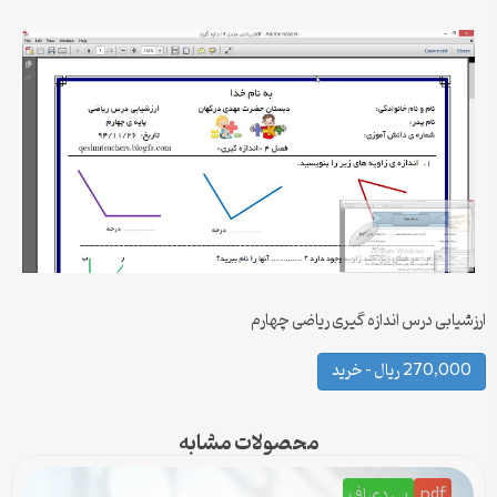
ارزشیابی درس اندازه گیری ریاضی چهارم
270,000 ریال – خرید
محصولات مشابه
pdf
پی دی اف