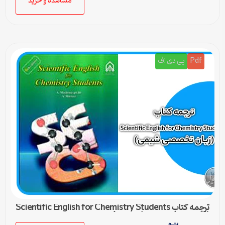
مشاهده و خرید
Pdf
پی دی اف
ترجمه کتاب Scientific English for Chemistry Students
(زبان تخصصی شیمی) – درس 4