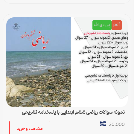
pdf
پی دی اف
نمونه سوالات ریاضی ششم ابتدایی با پاسخنامه تشریحی
20,000
مشاهده و خرید