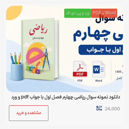
Word و PDF
ورد و پی دی اف
دانلود نمونه سوال ریاضی چهارم فصل اول با جواب pdf و ورد
24,000
مشاهده و خرید