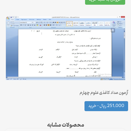
آزمون مداد کاغذی علوم چهارم
251,000 ریال – خرید
محصولات مشابه