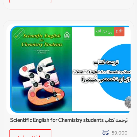
pdf
پی دی اف
ترجمه کتاب Scientific English for Chemistry students
(زبان تخصصی شیمی) – 5
59,000