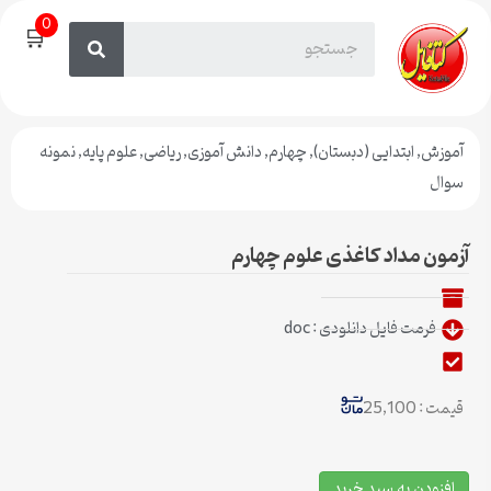
0
🛒
آموزش
,
ابتدایی (دبستان)
,
چهارم
,
دانش آموزی
,
ریاضی
,
علوم پایه
,
نمونه
سوال
آزمون مداد کاغذی علوم چهارم
فرمت فایل دانلودی : doc
قیمت : 25,100
افزودن به سبد خرید