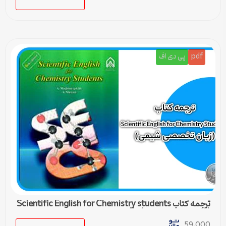
pdf
پی دی اف
ترجمه کتاب Scientific English for Chemistry students
(زبان تخصصی شیمی) – 5
59,000