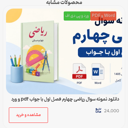
محصولات مشابه
Word و PDF
ورد و پی دی اف
دانلود نمونه سوال ریاضی چهارم فصل اول با جواب pdf و ورد
24,000
مشاهده و خرید