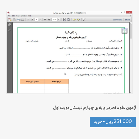
آزمون علوم تجربی پایه ی چهارم دبستان نوبت اول
251,000 ریال – خرید