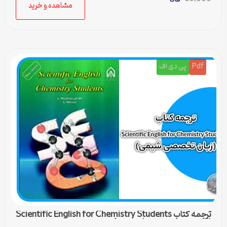
مشاهده و خرید
Pdf
پی دی اف
ترجمه کتاب Scientific English for Chemistry Students
(زبان تخصصی شیمی) – درس 4