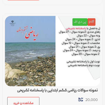
pdf
پی دی اف
نمونه سوالات ریاضی ششم ابتدایی با پاسخنامه تشریحی
20,000
مشاهده و خرید