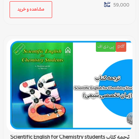
59,000
مشاهده و خرید
pdf
پی دی اف
ترجمه کتاب Scientific English for Chemistry students