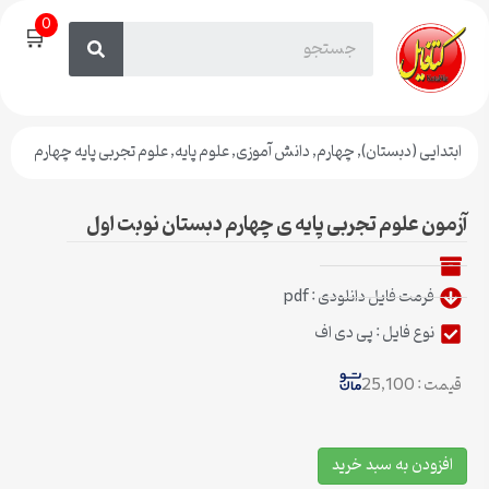
0
🛒
ابتدایی (دبستان)
,
چهارم
,
دانش آموزی
,
علوم پایه
,
علوم تجربی پایه چهارم
آزمون علوم تجربی پایه ی چهارم دبستان نوبت اول
فرمت فایل دانلودی : pdf
نوع فایل : پی دی اف
قیمت : 25,100
افزودن به سبد خرید