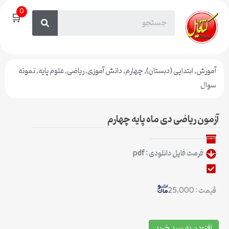
0
🛒
آموزش
,
ابتدایی (دبستان)
,
چهارم
,
دانش آموزی
,
ریاضی
,
علوم پایه
,
نمونه
سوال
آزمون ریاضی دی ماه پایه چهارم
فرمت فایل دانلودی : pdf
قیمت : 25,000
افزودن به سبد خرید