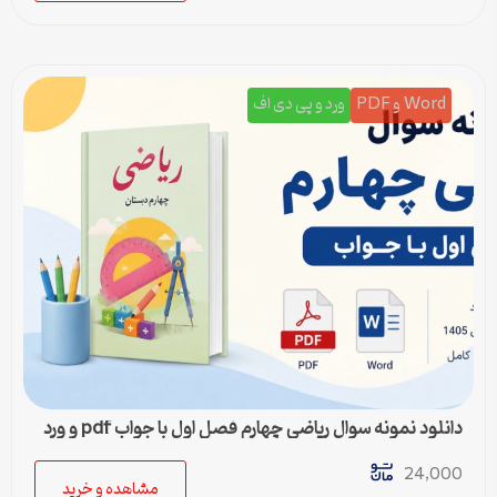
Word و PDF
ورد و پی دی اف
دانلود نمونه سوال ریاضی چهارم فصل اول با جواب pdf و ورد
24,000
مشاهده و خرید