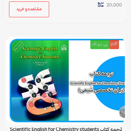
20,000
مشاهده و خرید
pdf
پی دی اف
ترجمه کتاب Scientific English for Chemistry students