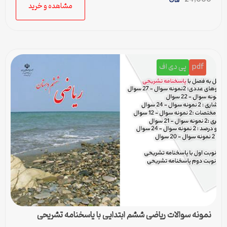
مشاهده و خرید
pdf
پی دی اف
نمونه سوالات ریاضی ششم ابتدایی با پاسخنامه تشریحی