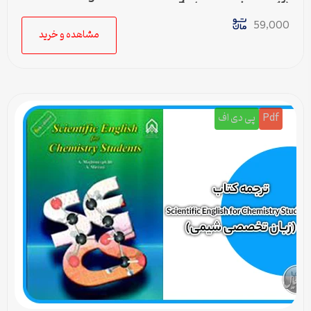
(زبان تخصصی شیمی) – 5
59,000
مشاهده و خرید
Pdf
پی دی اف