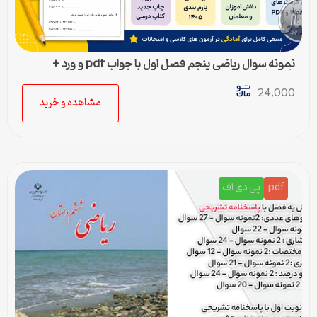
نمونه سوال ریاضی پنجم فصل اول با جواب pdf و ورد +
پاسخنامه
24,000
مشاهده و خرید
pdf
پی دی اف