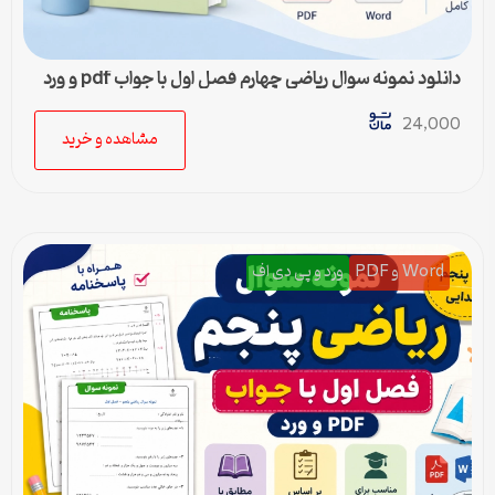
دانلود نمونه سوال ریاضی چهارم فصل اول با جواب pdf و ورد
24,000
مشاهده و خرید
Word و PDF
ورد و پی دی اف