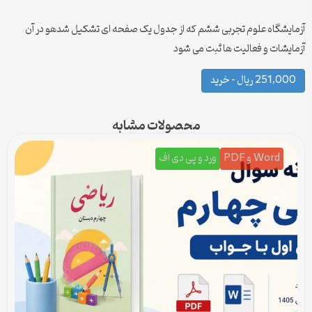
آزمایشگاه علوم تجربی ششم که از جدول یک صفحه ای تشکیل شدهو در آن
آزمایشات و فعالیت ها ثبت می شود
251,000 ریال – خرید
محصولات مشابه
Word و PDF
ورد و پی دی اف