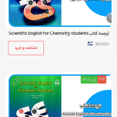
ترجمه کتاب Scientific English for Chemistry students
(زبان تخصصی شیمی) – 5
59,000
مشاهده و خرید
Pdf
پی دی اف