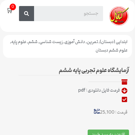
0
🛒
ابتدایی (دبستان)
,
تمرین
,
دانش آموزی
,
زیست شناسی
,
ششم
,
علوم پایه
,
علوم ششم دبستان
آزمایشگاه علوم تجربی پایه ششم
فرمت فایل دانلودی : pdf
قیمت : 25,100
افزودن به سبد خرید