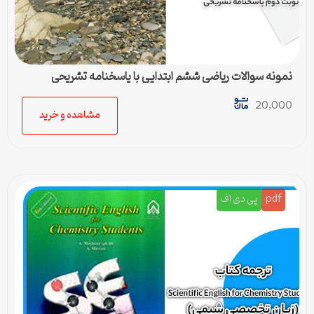
نمونه سوالات ریاضی ششم ابتدایی با پاسخنامه تشریحی
20,000
مشاهده و خرید
pdf
پی دی اف