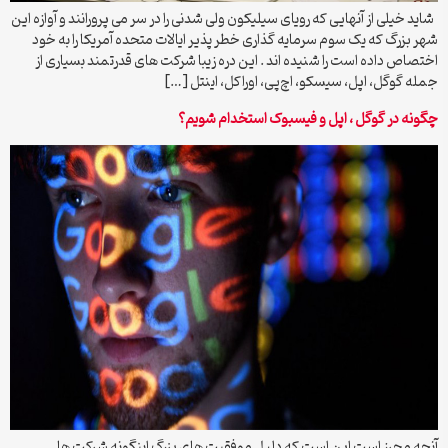
شاید خیلی از آنهایی که رویای سیلیکون ولی شدنی را در سر می پرورانند و آوازه این
شهر بزرگ که یک سوم سرمایه گذاری خطر پذیر ایالات متحده آمریکا را به خود
اختصاص داده است را شنیده اند . این دره زیبا شرکت های قدرتمند بسیاری از
جمله گوگل، اپل، سیسکو، اچ‌پی، اوراکل، اینتل […]
چگونه در گوگل ، اپل و فیسبوک استخدام شویم؟
آنچه محرز است این است که دلیل موفقیت های بزرگ اینگونه شرکت ها