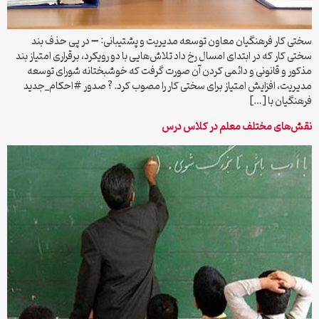
سختی کار فرهنگیان معاون توسعه مدیریت و پشتیبانی: ➖ در پی حذف بند
سختی کار که در ابتدای امسال رخ داد تلاش‌هایی با دو رویکرد، برقراری امتیاز بند
مذکور و قانونی و دائمی کردن آن صورت گرفت که خوشبختانه شورای توسعه
مدیریت، افزایش امتیاز برای سختی کار را مصوب کرد. ? صدور #احکام_جدید
فرهنگیان با […]
نقش‌های مختلف معلم در کلاس درس