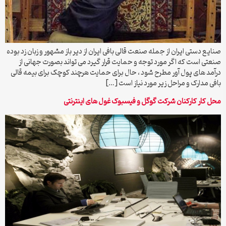
صنایع دستی ایران از جمله صنعت قالی بافی ایران از دیر باز مشهور و زبان زد بوده
صنعتی است که اگر مورد توجه و حمایت قرار گیرد می تواند بصورت جهانی از
درآمد های پول آور مطرح شود ، حال برای حمایت هرچند کوچک برای بیمه قالی
بافی مدارک و مراحل زیر مورد نیاز است […]
محل کار کارکنان شرکت گوگل و فیسبوک غول های اینترنتی