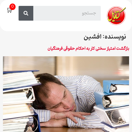
0
🛒
نویسنده:
افشین
بازگشت امتیاز سختی کار به احکام حقوقی فرهنگیان