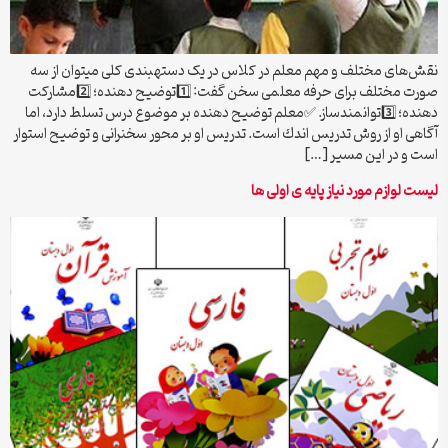
نقش‌های مختلف و مهم معلم در کلاس در یک دسته‎بندی کلی می‎توان از سه
صورت مختلف برای حرفه معلمی سخن گفت: 1️⃣توضیح‌ دهنده؛‌ 2️⃣مشاركت‌
دهنده؛‌ 3️⃣توانمندساز. ✅معلم‌ توضیح‌ دهنده‌ بر موضوع‌ درس‌ تسلط دارد، اما
آگاهی‌ او از روش‌ تدریس ‌اندك‌ است‌. تدریس‌ او بر محور سخنرانی‌ و توضیح‌ استوار
است‌ و در این مسیر […]
لیست لوازم مورد نیاز پایه ی اولی ها