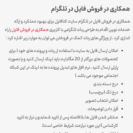
همکاری در فروش فایل در تلگرام
همکاری در فروش فایل در تلگرام سایت کتافایل برای بهبود عملکرد و ارائه
خدمات نوین اقدام به طراحی ربات تلگرامی با کاربری
همکاری در فروش فایل
را راه
اندازی کرد ، از ویژگی های ربات کمک در فروختن می توان به موارد زیر اشاره کرد :
امکان ارسال فایل به سایت با استفاده از ربات و پرونده های خود ( برای
کحصولات های بزرگتر از 20 مگابایت باید لینک ارسال کنید و یا بصورت
پارتی ارسال کنید ، نرم افزار های تبدیل پرونده ها به لینک در این شبکه
اجتماعی موجود می باشد.)
درج دسته بندی
درج تگ (برچسب)
امکان انتخاب تصویر
قرار دادن توضیحات
منتشر شدن فایل ها بلافاصله پس از تایید شمابدون نیاز به تایید
کارشناس (این مورد نیازمند شرایط خاصی است).