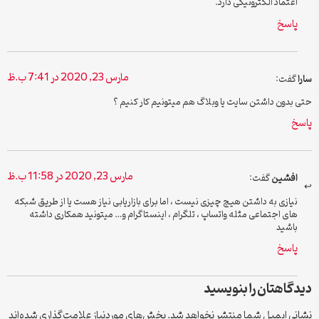
اعتماد الکترونیکی دارد.
پاسخ
مارس 23, 2020 در 7:41 ب.ظ
سارا
گفت:
حتی بدون داشتن سایت یا وبلاگ هم میتونیم کار کنیم ؟
پاسخ
مارس 23, 2020 در 11:58 ب.ظ
افشین
گفت:
نیازی به داشتن هیچ چیزی نیست ، اما برای بازاریابی نیاز هست یا از طریق شبکه
های اجتماعی مثله واتساپ ، تلگرام ، اینستاگرام و… میتونید همکاری داشته
باشید
پاسخ
دیدگاهتان را بنویسید
نشانی ایمیل شما منتشر نخواهد شد.
بخش‌های موردنیاز علامت‌گذاری شده‌اند