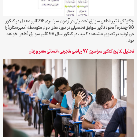
چگونگی تاثیر قطعی سوابق تحصیلی در آزمون سراسری 98 تاثیر معدل در کنکور
98 چقدره؟ نحوه تاثیر سوابق تحصیلی در دوره های دوم متوسطه (دبیرستان) را
می تونید در تصویر مشاهده کنید ، در کنکور سال 98 تاثیر سوابق قطعی خواهد
بود .
تحلیل نتایج کنکور سراسری ۹۷ ریاضی ،تجربی ،انسانی ،هنر و زبان