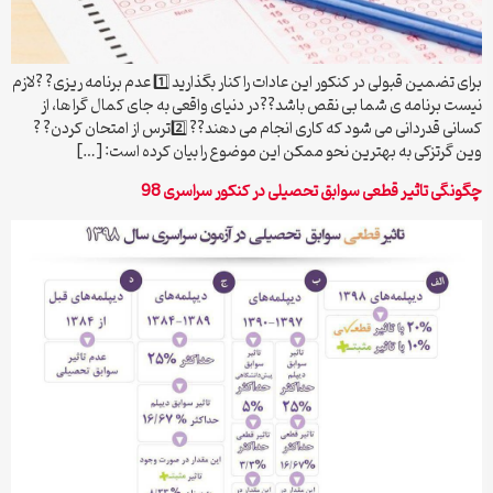
برای تضمین قبولی در کنکور این عادات را کنار بگذارید 1️⃣ عدم برنامه ریزی? ?لازم
نیست برنامه ی شما بی نقص باشد??در دنیای واقعی به جای کمال گرا ها، از
کسانی قدردانی می شود که کاری انجام می دهند?? 2️⃣ترس از امتحان کردن? ?
وین گرتزکی به بهترین نحو ممکن این موضوع را بیان کرده است: […]
چگونگی تاثیر قطعی سوابق تحصیلی در کنکور سراسری 98