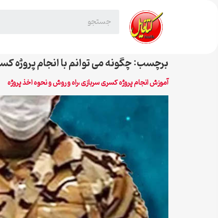
برچسب:
چگونه می توانم با انجام پروژه ک
آموزش انجام پروژه کسری سربازی ،راه و روش و نحوه اخذ پروژه