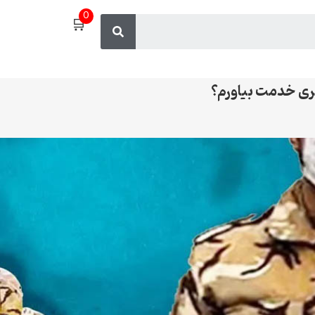
0
🛒
سری خدمت بیاورم؟