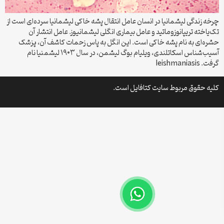
چرخه زندگی لیشمانیا در انسان عامل انتقال پشه خاکی لیشمانیا سرده‌ای است از
تک‌یاخته تریپانوزوماتید و عامل بیماری انگلی لیشمانیوز. عامل انتشار آن
حشره‌ای به نام پشه خاکی است. این انگل به پاس زحمات کاشف آن، پزشک
آسیب‌شناس اسکاتلندی، ویلیام بوگ لیشمن، در سال ۱۹۰۳ لیشمنیا نام
گرفت. leishmaniasis
کلیه حقوق مربوط سایت کتافایل است.