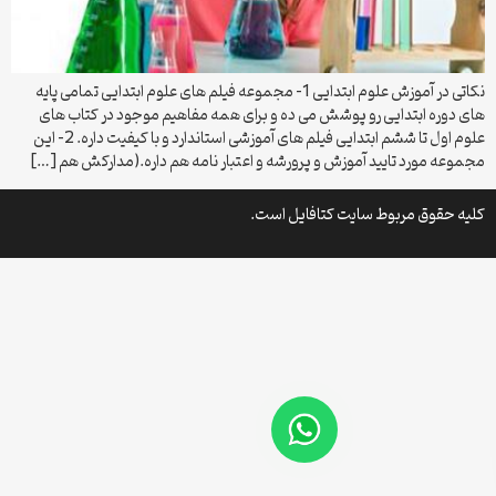
نکاتی در آموزش علوم ابتدایی 1- مجموعه فیلم های علوم ابتدایی تمامی پایه
های دوره ابتدایی رو پوشش می ده و برای همه مفاهیم موجود در کتاب های
علوم اول تا ششم ابتدایی فیلم های آموزشی استاندارد و با کیفیت داره. 2- این
مجموعه مورد تایید آموزش و پرورشه و اعتبار نامه هم داره.(مدارکش هم […]
کلیه حقوق مربوط سایت کتافایل است.