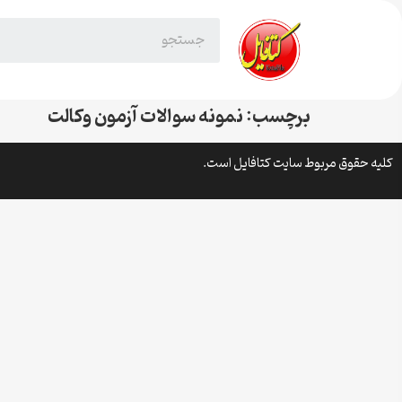
برچسب:
نمونه سوالات آزمون وکالت
کلیه حقوق مربوط سایت کتافایل است.