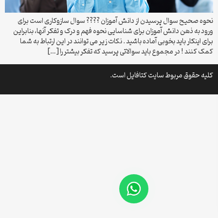
نحوه صحیح سوال پرسیدن از دانش آموزان ???? سوال سازوکاری است برای
ورود به ذهن دانش آموزان برای شناسایی نحوه فهم و درک و تفکر آنها، بنابراین
برای اینکار باید بخوبی آماده باشید . نکات زیر می توانند در این ارتباط به شما
کمک کنند ! در مجموع باید سوالاتی پرسید که تفکر بیشتر را […]
کلیه حقوق مربوط سایت کتافایل است.