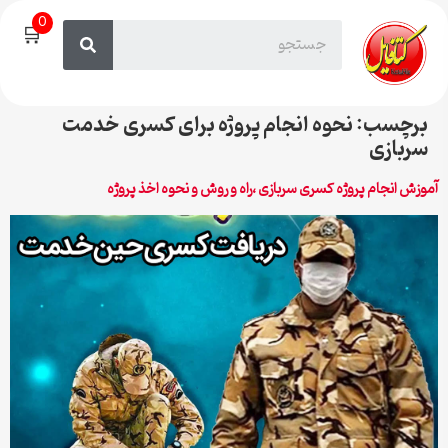
0
🛒
برچسب:
نحوه انجام پروژه برای کسری خدمت
سربازی
آموزش انجام پروژه کسری سربازی ،راه و روش و نحوه اخذ پروژه