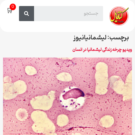
0
🛒
برچسب:
لیشمانیانیوز
ویدیو چرخه زندگی لیشمانیا در انسان