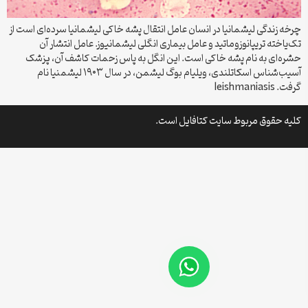
چرخه زندگی لیشمانیا در انسان عامل انتقال پشه خاکی لیشمانیا سرده‌ای است از
تک‌یاخته تریپانوزوماتید و عامل بیماری انگلی لیشمانیوز. عامل انتشار آن
حشره‌ای به نام پشه خاکی است. این انگل به پاس زحمات کاشف آن، پزشک
آسیب‌شناس اسکاتلندی، ویلیام بوگ لیشمن، در سال ۱۹۰۳ لیشمنیا نام
گرفت. leishmaniasis
کلیه حقوق مربوط سایت کتافایل است.