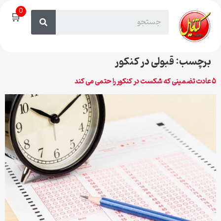
0
🛒
برچسب:
قبولی در کنکور
۵ عادت تضمینی که شکست در کنکور را حتمی می کند