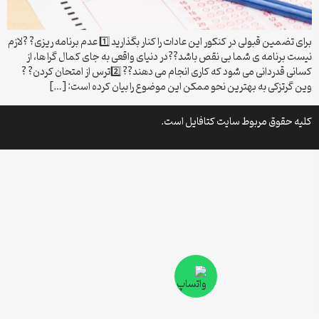
برای تضمین قبولی در کنکور این عادات را کنار بگذارید 1️⃣ عدم برنامه ریزی? ?لازم
نیست برنامه ی شما بی نقص باشد??در دنیای واقعی به جای کمال گرا ها، از
کسانی قدردانی می شود که کاری انجام می دهند?? 2️⃣ترس از امتحان کردن? ?
وین گرتزکی به بهترین نحو ممکن این موضوع را بیان کرده است: […]
کلیه حقوق مربوط سایت کتافایل است.