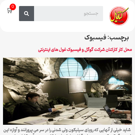
0
🛒
برچسب:
فیسبوک
محل کار کارکنان شرکت گوگل و فیسبوک غول های اینترنتی
شاید خیلی از آنهایی که رویای سیلیکون ولی شدنی را در سر می پرورانند و آوازه این