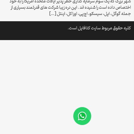
شهر بزرگ که یک سوم سرمایه گذاری خطر پذیر ایالات متحده آمریکا را به خود
اختصاص داده است را شنیده اند . این دره زیبا شرکت های قدرتمند بسیاری از
جمله گوگل، اپل، سیسکو، اچ‌پی، اوراکل، اینتل […]
کلیه حقوق مربوط سایت کتافایل است.