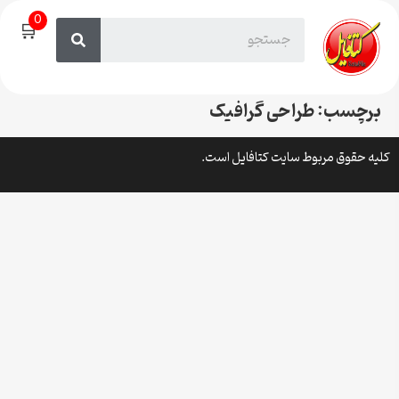
0
🛒
برچسب:
طراحی گرافیک
کلیه حقوق مربوط سایت کتافایل است.