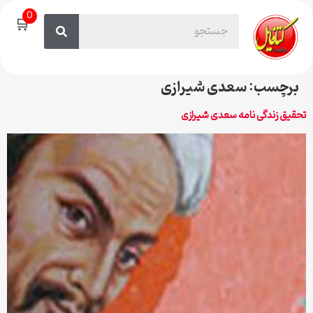
0
🛒
برچسب:
سعدی شیرازی
تحقیق زندگی نامه سعدی شیرازی