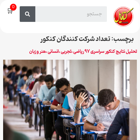
0
🛒
برچسب:
تعداد شرکت کنندگان کنکور
تحلیل نتایج کنکور سراسری ۹۷ ریاضی ،تجربی ،انسانی ،هنر و زبان