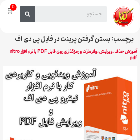
0
🛒
برچسب:
بستن گرفتن پرینت در فایل پی دی اف
آموزش حذف، ویرایش ،واترمارک و رمزگذاری روی فایل PDF با نرم افزار nitro
pdf