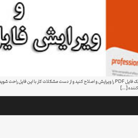
آموزش ویرایش فایل PDF اگر می خواهید یاد بگیرید که چگونه یک فایل PDF را ویرایش و اصلاح کنید و از دست
 کننده […]