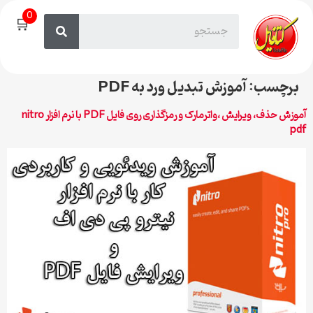
0
🛒
برچسب:
آموزش تبدیل ورد به PDF
آموزش حذف، ویرایش ،واترمارک و رمزگذاری روی فایل PDF با نرم افزار nitro
pdf