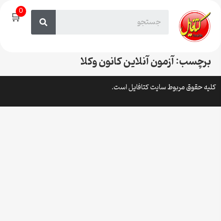
0
🛒
برچسب:
آزمون آنلاین کانون وکلا
کلیه حقوق مربوط سایت کتافایل است.