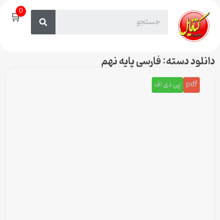
0
🛒
دانلود دسته: فارسی پایه نهم
pdf
پی دی اف