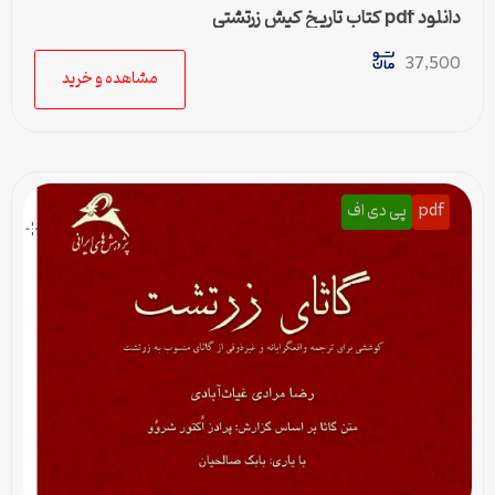
دانلود pdf کتاب تاریخ کیش زرتشتی
37,500
مشاهده و خرید
pdf
پی دی اف